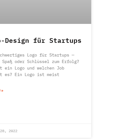
o-Design für Startups
chwertiges Logo für Startups —
 Spaß oder Schlüssel zum Erfolg?
t ein Logo und welchen Job
t es? Ein Logo ist meist
N »
28, 2022