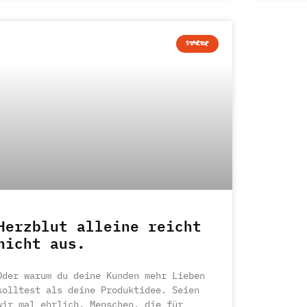
STARTUP
Herzblut alleine reicht
nicht aus.
Oder warum du deine Kunden mehr Lieben
solltest als deine Produktidee. Seien
wir mal ehrlich. Menschen, die für