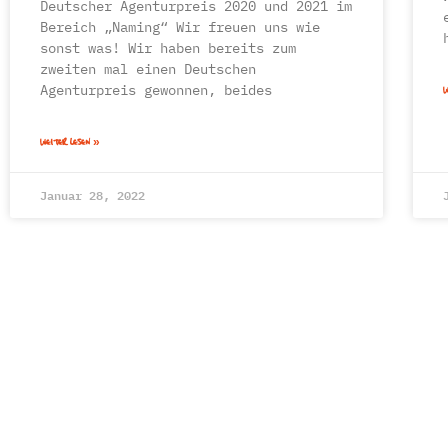
Deutscher Agenturpreis 2020 und 2021 im
Bereich „Naming“ Wir freuen uns wie
sonst was! Wir haben bereits zum
zweiten mal einen Deutschen
Agenturpreis gewonnen, beides
W
WEITER LESEN »
Januar 28, 2022