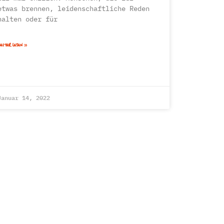
etwas brennen, leidenschaftliche Reden
halten oder für
EITER LESEN »
Januar 14, 2022