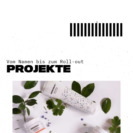
naturamor
Logo, CD, Webdesign,
Packaging
mehr
Vom Namen bis zum Roll-out
PROJEKTE