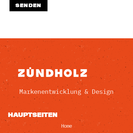
SENDEN
Markenentwicklung & Design
HAUPTSEITEN
Home