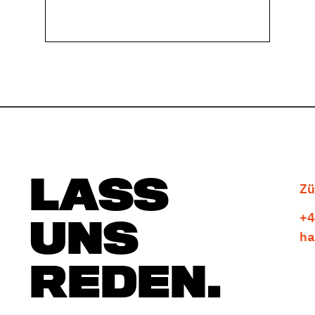
Zü
LASS
+4
UNS
ha
REDEN.