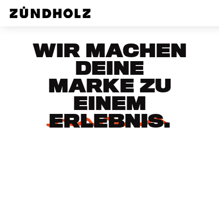
WIR MACHEN
DEINE
MARKE ZU
EINEM
ERLEBNIS.
lets go