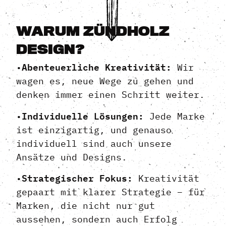
WARUM ZÜNDHOLZ
DESIGN?
Abenteuerliche Kreativität:
•
Wir
wagen es, neue Wege zu gehen und
denken immer einen Schritt weiter.
Individuelle Lösungen:
•
Jede Marke
ist einzigartig, und genauso
individuell sind auch unsere
Ansätze und Designs.
Strategischer Fokus:
•
Kreativität
gepaart mit klarer Strategie – für
Marken, die nicht nur gut
aussehen, sondern auch Erfolg